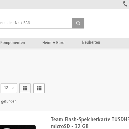
Neuheiten
Komponenten
Heim & Büro
12
l gefunden
Team Flash-Speicherkarte TUSD
microSD - 32 GB