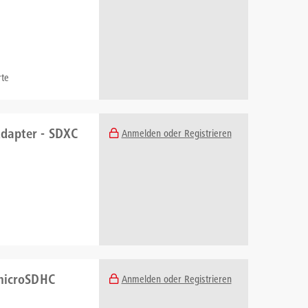
te
Adapter - SDXC
Anmelden oder Registrieren
 microSDHC
Anmelden oder Registrieren