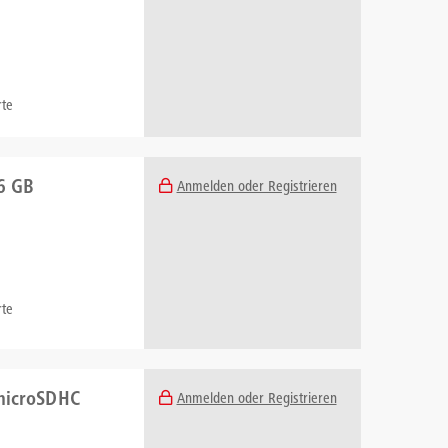
te
16 GB
Anmelden oder Registrieren
te
 microSDHC
Anmelden oder Registrieren