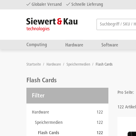
Globaler Versand
Schnelle Lieferung
Computing
Hardware
Software
Startseite
/
Hardware
/
Speichermedien
/
Flash Cards
Flash Cards
Pro Seite:
Filter
122 Artike
Hardware
122
Speichermedien
122
Flash Cards
122