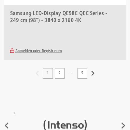
Samsung LED-Display QE98C QEC Series -
249 cm (98") - 3840 x 2160 4K
Anmelden oder Registrieren
1
2
…
5
s