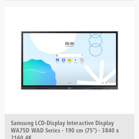
Samsung LCD-Display Interactive Display
WA75D WAD Series - 190 cm (75") - 3840 x
2160 4K