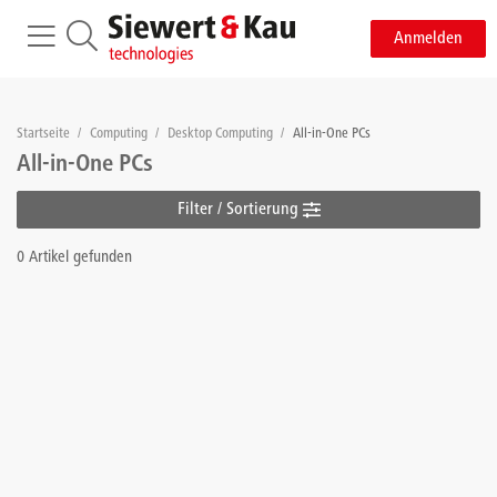
Anmelden
Startseite
/
Computing
/
Desktop Computing
/
All-in-One PCs
All-in-One PCs
Filter / Sortierung
0 Artikel gefunden