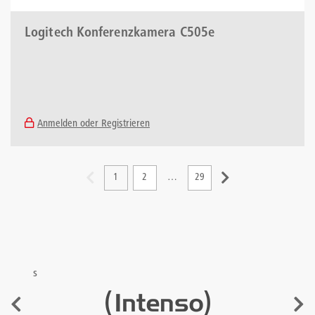
Logitech Konferenzkamera C505e
Anmelden oder Registrieren
1
2
…
29
s