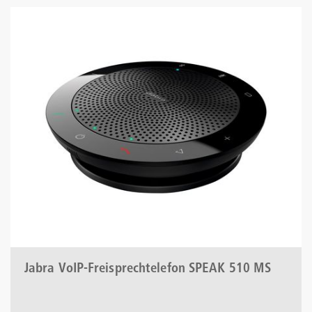
Jabra VoIP-Freisprechtelefon SPEAK 510 MS