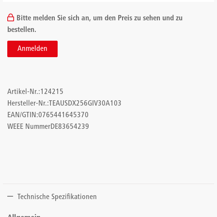
Bitte melden Sie sich an, um den Preis zu sehen und zu
bestellen.
Anmelden
Artikel-Nr.:
124215
Hersteller-Nr.:
TEAUSDX256GIV30A103
EAN/GTIN:
0765441645370
WEEE Nummer
DE83654239
Technische Spezifikationen