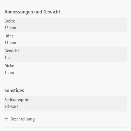
Abmessungen und Gewicht
Breite
15 mm
Höhe
11 mm
Gewicht
1 g
Dicke
1 mm
Sonstiges
Farbkategorie
Schwarz
Beschreibung