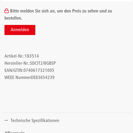
Bitte melden Sie sich an, um den Preis zu sehen und zu
bestellen.
Anmelden
Artikel-Nr.:
183514
Hersteller-Nr.:
SDCIT2/8GBSP
EAN/GTIN:
0740617321005
WEEE Nummer
DE83654239
Technische Spezifikationen