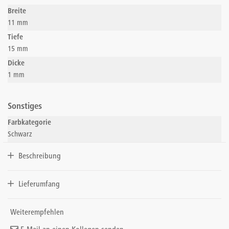
Breite
11 mm
Tiefe
15 mm
Dicke
1 mm
Sonstiges
Farbkategorie
Schwarz
Beschreibung
Lieferumfang
Weiterempfehlen