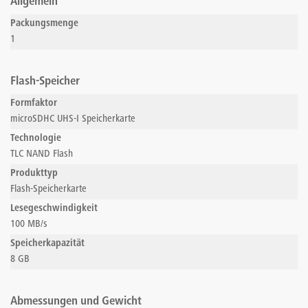
Allgemein
Packungsmenge
1
Flash-Speicher
Formfaktor
microSDHC UHS-I Speicherkarte
Technologie
TLC NAND Flash
Produkttyp
Flash-Speicherkarte
Lesegeschwindigkeit
100 MB/s
Speicherkapazität
8 GB
Abmessungen und Gewicht