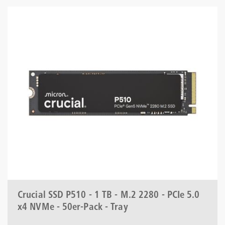
Crucial SSD P510 - 1 TB - M.2 2280 - PCIe 5.0
x4 NVMe - 50er-Pack - Tray