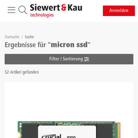
Anmelden
Startseite
/
Suche
Ergebnisse für "
micron ssd
"
Filter / Sortierung
52 Artikel gefunden