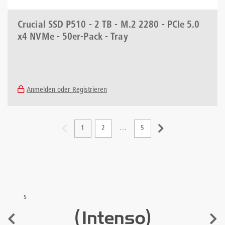
Crucial SSD P510 - 2 TB - M.2 2280 - PCIe 5.0
x4 NVMe - 50er-Pack - Tray
Anmelden oder Registrieren
1
2
…
5
s