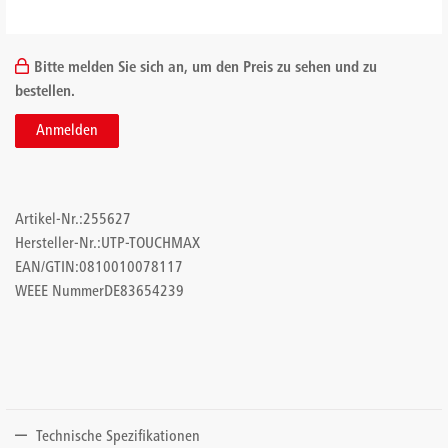
Bitte melden Sie sich an, um den Preis zu sehen und zu
bestellen.
Anmelden
Artikel-Nr.:
255627
Hersteller-Nr.:
UTP-TOUCHMAX
EAN/GTIN:
0810010078117
WEEE Nummer
DE83654239
Technische Spezifikationen