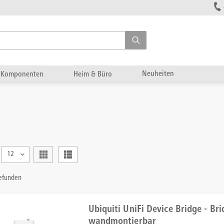
Neuheiten
Komponenten
Heim & Büro
12
gefunden
Ubiquiti UniFi Device Bridge - Brid
wandmontierbar