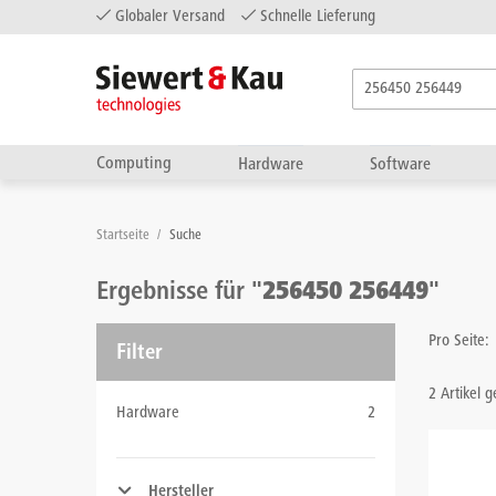
Globaler Versand
Schnelle Lieferung
Computing
Hardware
Software
Startseite
/
Suche
Ergebnisse für "
256450 256449
"
Pro Seite:
Filter
2 Artikel 
Hardware
2
Hersteller