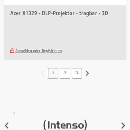
Acer X1329 - DLP-Projektor - tragbar - 3D
Anmelden oder Registrieren
1
2
3
s