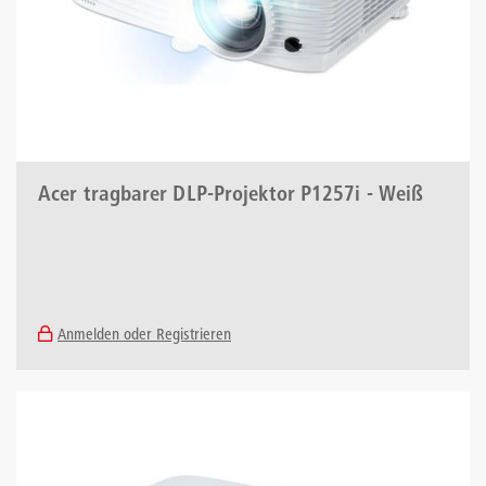
Acer tragbarer DLP-Projektor P1257i - Weiß
Anmelden oder Registrieren