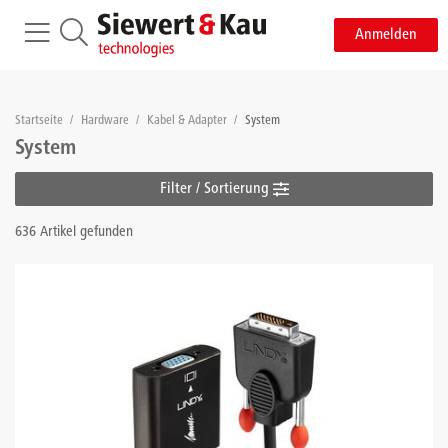
Anmelden
Startseite
/
Hardware
/
Kabel & Adapter
/
System
System
Filter / Sortierung
636 Artikel gefunden