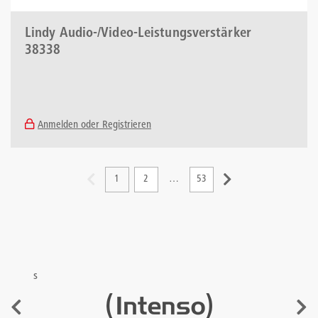
Lindy Audio-/Video-Leistungsverstärker
38338
Anmelden oder Registrieren
1
2
…
53
s