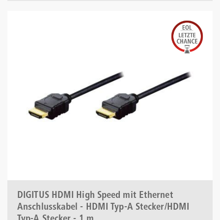
DIGITUS HDMI High Speed mit Ethernet
Anschlusskabel - HDMI Typ-A Stecker/HDMI
Typ-A Stecker - 1 m