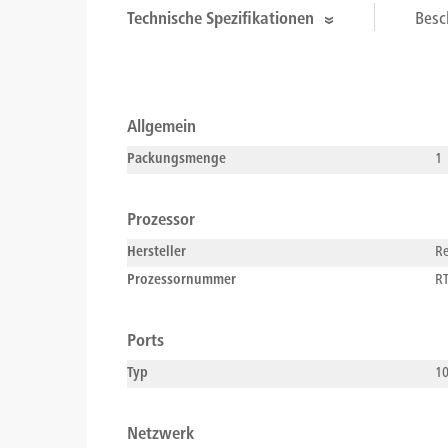
Technische Spezifikationen
Besc
Allgemein
Packungsmenge
1
Prozessor
Hersteller
Re
Prozessornummer
R
Ports
Typ
10
Netzwerk