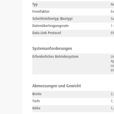
Typ
Ne
Formfaktor
Ex
Schnittstellentyp (Bustyp)
Su
Datenübertragungsrate
1 
Data Link Protocol
Et
Systemanforderungen
Erforderliches Betriebssystem
Li
Ap
Li
Vi
Abmessungen und Gewicht
Breite
2,
Tiefe
7,
Höhe
1,