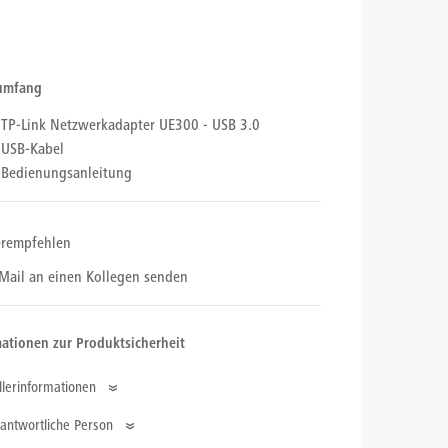
rumfang
TP-Link Netzwerkadapter UE300 - USB 3.0
USB-Kabel
Bedienungsanleitung
erempfehlen
Mail an einen Kollegen senden
ationen zur Produktsicherheit
llerinformationen
ernehmensname
antwortliche Person
INK Deutschland GmbH