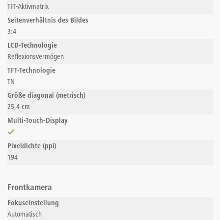
TFT-Aktivmatrix
Seitenverhältnis des Bildes
3:4
LCD-Technologie
Reflexionsvermögen
TFT-Technologie
TN
Größe diagonal (metrisch)
25,4 cm
Multi-Touch-Display
Pixeldichte (ppi)
194
Frontkamera
Fokuseinstellung
Automatisch