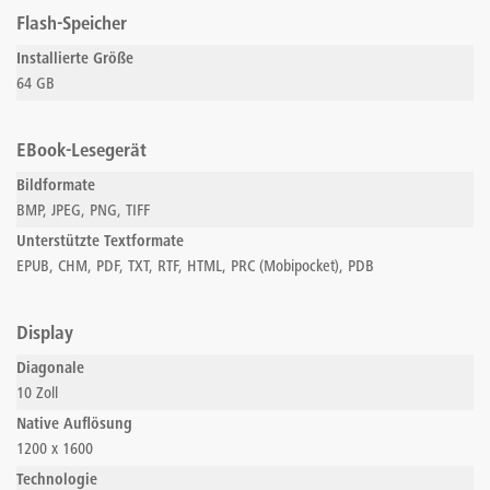
Flash-Speicher
Installierte Größe
64 GB
EBook-Lesegerät
Bildformate
BMP, JPEG, PNG, TIFF
Unterstützte Textformate
EPUB, CHM, PDF, TXT, RTF, HTML, PRC (Mobipocket), PDB
Display
Diagonale
10 Zoll
Native Auflösung
1200 x 1600
Technologie