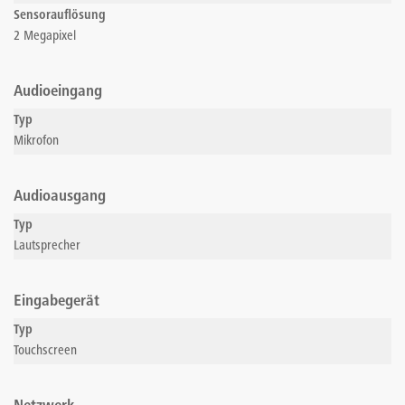
Sensorauflösung
2 Megapixel
Audioeingang
Typ
Mikrofon
Audioausgang
Typ
Lautsprecher
Eingabegerät
Typ
Touchscreen