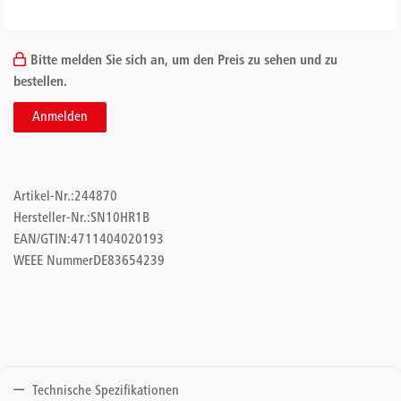
Bitte melden Sie sich an, um den Preis zu sehen und zu
bestellen.
Anmelden
Artikel-Nr.:
244870
Hersteller-Nr.:
SN10HR1B
EAN/GTIN:
4711404020193
WEEE Nummer
DE83654239
Technische Spezifikationen