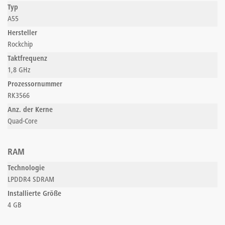
Typ
A55
Hersteller
Rockchip
Taktfrequenz
1,8 GHz
Prozessornummer
RK3566
Anz. der Kerne
Quad-Core
RAM
Technologie
LPDDR4 SDRAM
Installierte Größe
4 GB