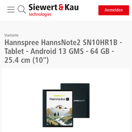
Anmelden
Startseite
Hannspree HannsNote2 SN10HR1B -
Tablet - Android 13 GMS - 64 GB -
25.4 cm (10")