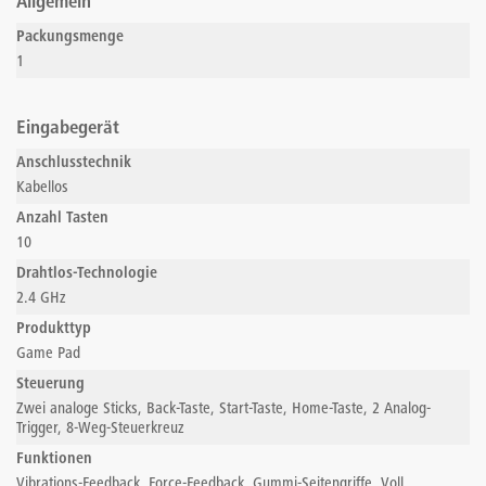
Allgemein
Packungsmenge
1
Eingabegerät
Anschlusstechnik
Kabellos
Anzahl Tasten
10
Drahtlos-Technologie
2.4 GHz
Produkttyp
Game Pad
Steuerung
Zwei analoge Sticks, Back-Taste, Start-Taste, Home-Taste, 2 Analog-
Trigger, 8-Weg-Steuerkreuz
Funktionen
Vibrations-Feedback, Force-Feedback, Gummi-Seitengriffe, Voll