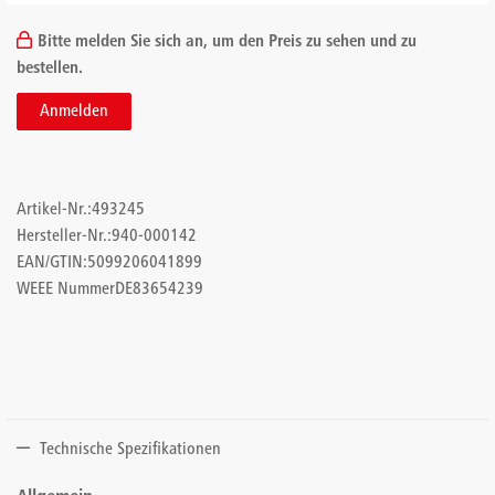
Bitte melden Sie sich an, um den Preis zu sehen und zu
bestellen.
Anmelden
Artikel-Nr.:
493245
Hersteller-Nr.:
940-000142
EAN/GTIN:
5099206041899
WEEE Nummer
DE83654239
Technische Spezifikationen