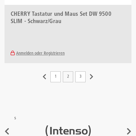
CHERRY Tastatur und Maus Set DW 9500
SLIM - Schwarz/Grau
Anmelden oder Registrieren
1
2
3
s