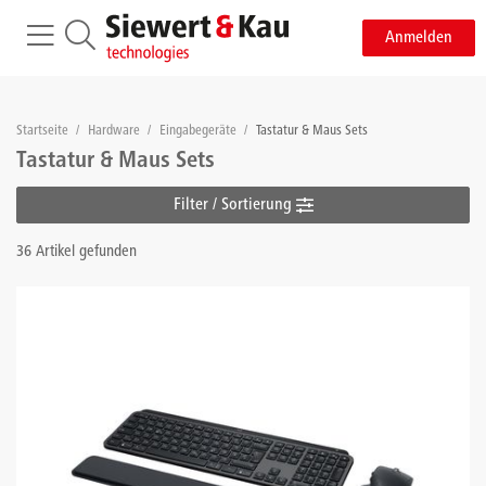
Anmelden
Startseite
/
Hardware
/
Eingabegeräte
/
Tastatur & Maus Sets
Tastatur & Maus Sets
Filter / Sortierung
36 Artikel gefunden