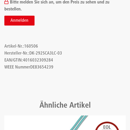
Bitte melden Sie sich an, um den Preis zu sehen und zu
bestellen.
Anmelden
Artikel-Nr.:
160506
Hersteller-Nr.:
DK-292SCA3LC-03
EAN/GTIN:
4016032309284
WEEE Nummer
DE83654239
Ähnliche Artikel