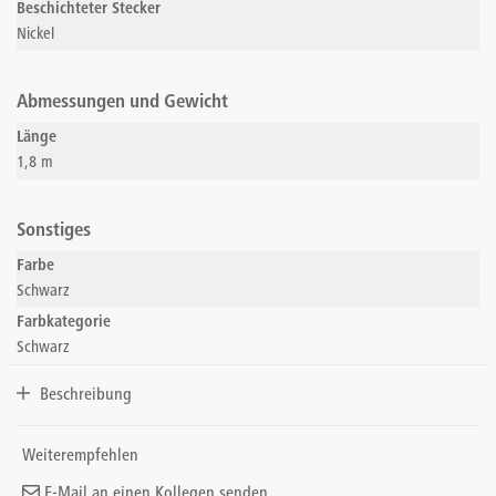
Beschichteter Stecker
Nickel
Abmessungen und Gewicht
Länge
1,8 m
Sonstiges
Farbe
Schwarz
Farbkategorie
Schwarz
Beschreibung
Weiterempfehlen
E-Mail an einen Kollegen senden