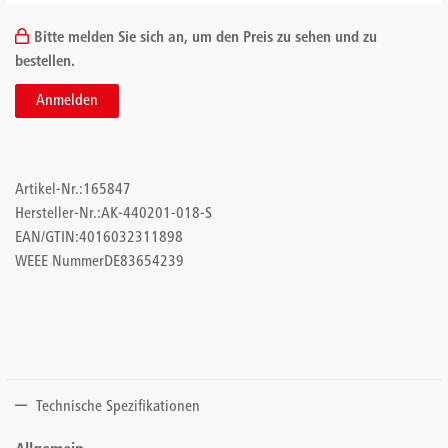
Bitte melden Sie sich an, um den Preis zu sehen und zu
bestellen.
Anmelden
Artikel-Nr.:
165847
Hersteller-Nr.:
AK-440201-018-S
EAN/GTIN:
4016032311898
WEEE Nummer
DE83654239
Technische Spezifikationen