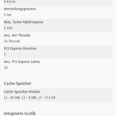
8 Kerne
Herstellungsprozess
5 nm
Max. Turbo-Taktfrequenz
5 GHz
Anz. der Threads
16 Threads
PCI Express Revision
5
Anz. PCI Express Lanes
28
Cache-Speicher
Cache-Speicher-Details
L3 - 96 MB, L2 - 8 MB, L1 - 512 KB
Integrierte Grafik