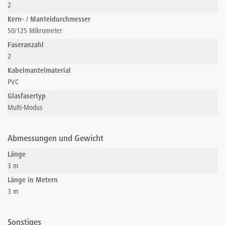
2
Kern- / Manteldurchmesser
50/125 Mikrometer
Faseranzahl
2
Kabelmantelmaterial
PVC
Glasfasertyp
Multi-Modus
Abmessungen und Gewicht
Länge
3 m
Länge in Metern
3 m
Sonstiges