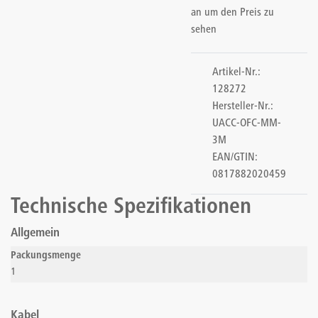
an um den Preis zu
sehen
Artikel-Nr.:
128272
Hersteller-Nr.:
UACC-OFC-MM-
3M
EAN/GTIN:
0817882020459
Technische Spezifikationen
Allgemein
Packungsmenge
1
Kabel