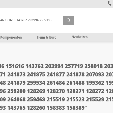
Neuheiten
Komponenten
Heim & Büro
46 151616 143762 203994 257719 258018 20
71 241873 241875 241877 241878 207093 20
48 241879 259534 261484 261488 195362 19
96 259200 128269 128270 128271 128272 12
09 264068 259468 215519 215523 215529 21
93 143765 128260 158383 158389
"