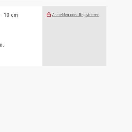
 - 10 cm
Anmelden oder Registrieren
-BL