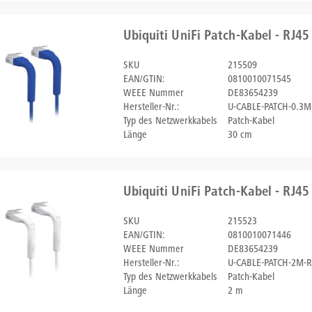
Ubiquiti UniFi Patch-Kabel - RJ45
SKU
215509
EAN/GTIN:
0810010071545
WEEE Nummer
DE83654239
Hersteller-Nr.:
U-CABLE-PATCH-0.3M
Typ des Netzwerkkabels
Patch-Kabel
Länge
30 cm
Ubiquiti UniFi Patch-Kabel - RJ45
SKU
215523
EAN/GTIN:
0810010071446
WEEE Nummer
DE83654239
Hersteller-Nr.:
U-CABLE-PATCH-2M-R
Typ des Netzwerkkabels
Patch-Kabel
Länge
2 m