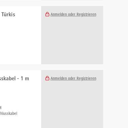
 Türkis
Anmelden oder Registrieren
sskabel - 1 m
Anmelden oder Registrieren
M
hlusskabel